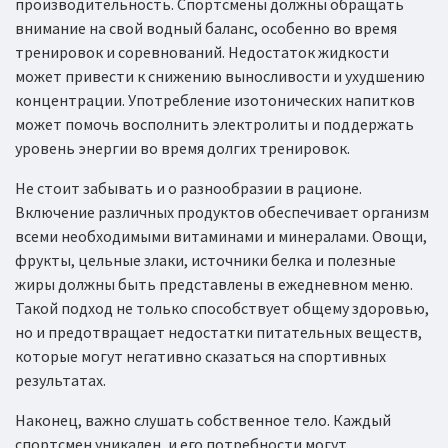
производительность. Спортсмены должны обращать
внимание на свой водный баланс, особенно во время
тренировок и соревнований. Недостаток жидкости
может привести к снижению выносливости и ухудшению
концентрации. Употребление изотонических напитков
может помочь восполнить электролиты и поддержать
уровень энергии во время долгих тренировок.
Не стоит забывать и о разнообразии в рационе.
Включение различных продуктов обеспечивает организм
всеми необходимыми витаминами и минералами. Овощи,
фрукты, цельные злаки, источники белка и полезные
жиры должны быть представлены в ежедневном меню.
Такой подход не только способствует общему здоровью,
но и предотвращает недостатки питательных веществ,
которые могут негативно сказаться на спортивных
результатах.
Наконец, важно слушать собственное тело. Каждый
спортсмен уникален, и его потребности могут