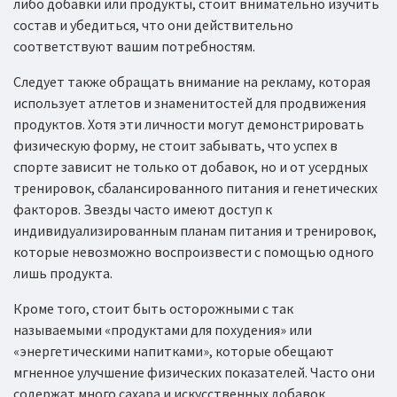
либо добавки или продукты, стоит внимательно изучить
состав и убедиться, что они действительно
соответствуют вашим потребностям.
Следует также обращать внимание на рекламу, которая
использует атлетов и знаменитостей для продвижения
продуктов. Хотя эти личности могут демонстрировать
физическую форму, не стоит забывать, что успех в
спорте зависит не только от добавок, но и от усердных
тренировок, сбалансированного питания и генетических
факторов. Звезды часто имеют доступ к
индивидуализированным планам питания и тренировок,
которые невозможно воспроизвести с помощью одного
лишь продукта.
Кроме того, стоит быть осторожными с так
называемыми «продуктами для похудения» или
«энергетическими напитками», которые обещают
мгненное улучшение физических показателей. Часто они
содержат много сахара и искусственных добавок,