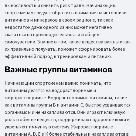
выносливость и снизить риск травм. Начинающим
спортсменам следует обратить внимание на источники
витаминов и минералов в своем рационе, так как
недостаток даже одного из них может негативно
сказаться на производительности и общем
самочувствии. Знание о том, какие вещества важны и как
их правильно получать, поможет сформировать более
эффективный подход к тренировкам и питанию.
Важные группы витаминов
Начинающим спортсменам важно понимать, что
витамины делятся на водорастворимые и
жирорастворимые. Водорастворимые витамины, такие
как витамины группы B и витамин C, быстро усваиваются
организмом и не накапливаются. Они играют ключевую
роль в обмене веществ, поддерживают здоровье кожи и
укрепляют иммунную систему. Жирорастворимые
витамины A, D, E и K более стабильны и накапливаются в