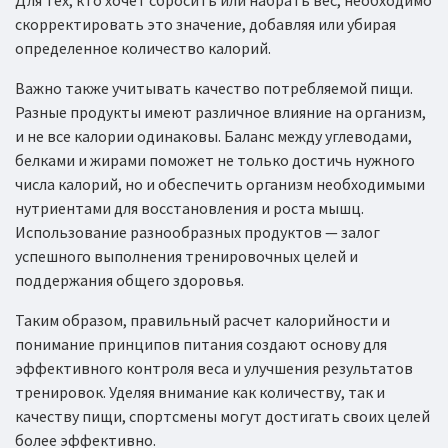
Для тех, кто хочет сбросить или набрать вес, необходимо
скорректировать это значение, добавляя или убирая
определенное количество калорий.
Важно также учитывать качество потребляемой пищи.
Разные продукты имеют различное влияние на организм,
и не все калории одинаковы. Баланс между углеводами,
белками и жирами поможет не только достичь нужного
числа калорий, но и обеспечить организм необходимыми
нутриентами для восстановления и роста мышц.
Использование разнообразных продуктов — залог
успешного выполнения тренировочных целей и
поддержания общего здоровья.
Таким образом, правильный расчет калорийности и
понимание принципов питания создают основу для
эффективного контроля веса и улучшения результатов
тренировок. Уделяя внимание как количеству, так и
качеству пищи, спортсмены могут достигать своих целей
более эффективно.