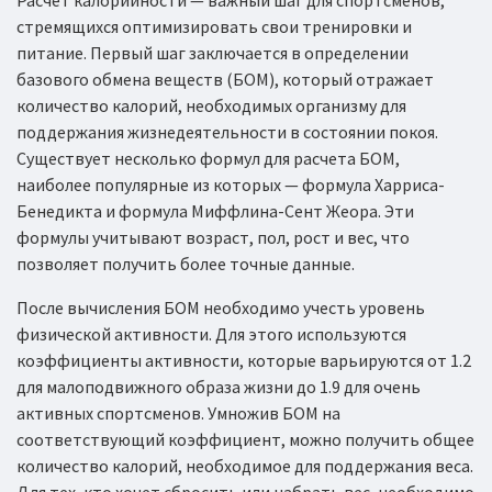
Расчет калорийности — важный шаг для спортсменов,
стремящихся оптимизировать свои тренировки и
питание. Первый шаг заключается в определении
базового обмена веществ (БОМ), который отражает
количество калорий, необходимых организму для
поддержания жизнедеятельности в состоянии покоя.
Существует несколько формул для расчета БОМ,
наиболее популярные из которых — формула Харриса-
Бенедикта и формула Миффлина-Сент Жеора. Эти
формулы учитывают возраст, пол, рост и вес, что
позволяет получить более точные данные.
После вычисления БОМ необходимо учесть уровень
физической активности. Для этого используются
коэффициенты активности, которые варьируются от 1.2
для малоподвижного образа жизни до 1.9 для очень
активных спортсменов. Умножив БОМ на
соответствующий коэффициент, можно получить общее
количество калорий, необходимое для поддержания веса.