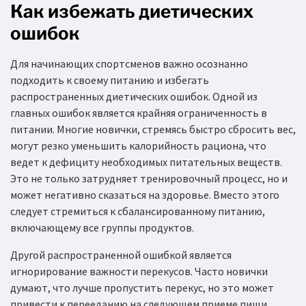
Как избежать диетических
ошибок
Для начинающих спортсменов важно осознанно
подходить к своему питанию и избегать
распространенных диетических ошибок. Одной из
главных ошибок является крайняя ограниченность в
питании. Многие новички, стремясь быстро сбросить вес,
могут резко уменьшить калорийность рациона, что
ведет к дефициту необходимых питательных веществ.
Это не только затрудняет тренировочный процесс, но и
может негативно сказаться на здоровье. Вместо этого
следует стремиться к сбалансированному питанию,
включающему все группы продуктов.
Другой распространенной ошибкой является
игнорирование важности перекусов. Часто новички
думают, что лучше пропустить перекус, но это может
привести к перееданию на следующем приеме пищи.