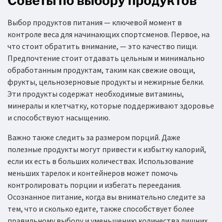
Советы по выбору продуктов
Выбор продуктов питания — ключевой момент в
контроле веса для начинающих спортсменов. Первое, на
что стоит обратить внимание, — это качество пищи.
Предпочтение стоит отдавать цельным и минимально
обработанным продуктам, таким как свежие овощи,
фрукты, цельнозерновые продукты и нежирные белки.
Эти продукты содержат необходимые витамины,
минералы и клетчатку, которые поддерживают здоровье
и способствуют насыщению.
Важно также следить за размером порций. Даже
полезные продукты могут привести к избытку калорий,
если их есть в больших количествах. Использование
меньших тарелок и контейнеров может помочь
контролировать порции и избегать переедания.
Осознанное питание, когда вы внимательно следите за
тем, что и сколько едите, также способствует более
правильному выбору и уменьшению количества лишних