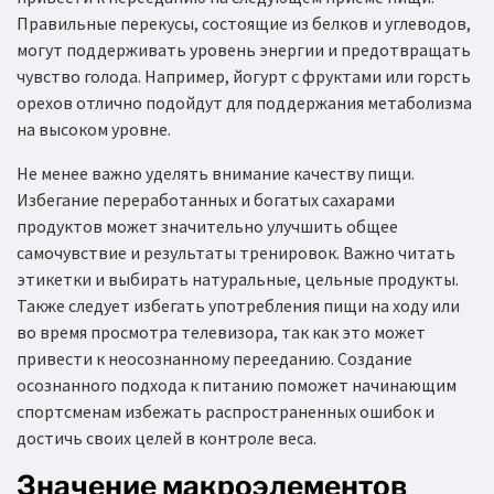
Правильные перекусы, состоящие из белков и углеводов,
могут поддерживать уровень энергии и предотвращать
чувство голода. Например, йогурт с фруктами или горсть
орехов отлично подойдут для поддержания метаболизма
на высоком уровне.
Не менее важно уделять внимание качеству пищи.
Избегание переработанных и богатых сахарами
продуктов может значительно улучшить общее
самочувствие и результаты тренировок. Важно читать
этикетки и выбирать натуральные, цельные продукты.
Также следует избегать употребления пищи на ходу или
во время просмотра телевизора, так как это может
привести к неосознанному перееданию. Создание
осознанного подхода к питанию поможет начинающим
спортсменам избежать распространенных ошибок и
достичь своих целей в контроле веса.
Значение макроэлементов