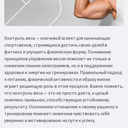
Контроль веса — ключевой аспект для начинающих
спортсменов, стремящихся достичь своих целей в
фитнесе и улучшить физическую форму. Понимание
принципов управления весом помогает не только в
снижении лишних килограммов, но и в поддержании
здоровья и энергии на тренировках. Правильный подход
к питанию, физической активности и образу жизни
играет решающую роль в этом процессе. Важно помнить,
что контроль веса — это не просто диета, а целый
комплекс привычек, способствующих устойчивому
результату. Осознанное отношение к своему рациону и
тренировкам поможет новичкам чувствовать себя
уверенно и мотивированно на пути к успеху.